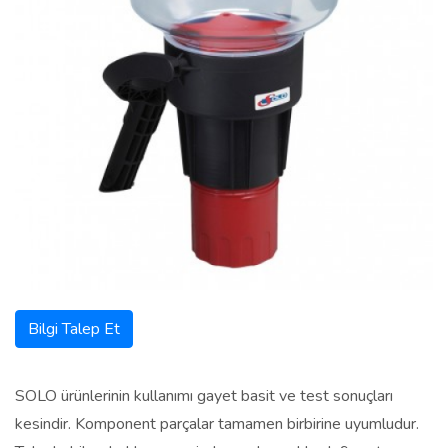
Bilgi Talep Et
SOLO ürünlerinin kullanımı gayet basit ve test sonuçları
kesindir. Komponent parçalar tamamen birbirine uyumludur.