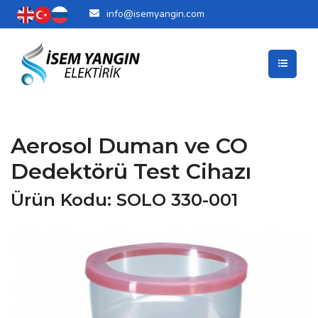
info@isemyangin.com
Aerosol Duman ve CO
Dedektörü Test Cihazı
Ürün Kodu: SOLO 330-001