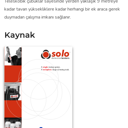
Teleskobik çubuklar sayesinde yerden yaklaşık 9 metreye
kadar tavan yüksekliklere kadar herhangi bir ek araca gerek
duymadan çalışma imkanı sağlanır.
Kaynak