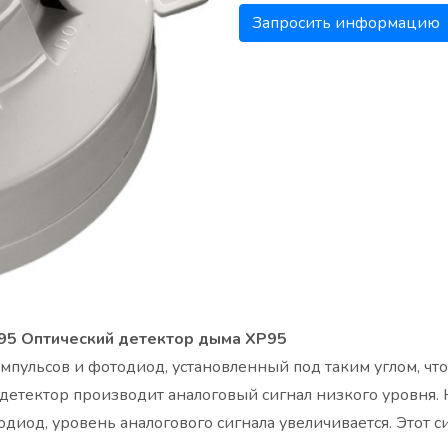
Запросить информацию
95 Оптический детектор дыма XP95
мпульсов и фотодиод, установленный под таким углом, что
 и детектор производит аналоговый сигнал низкого уровня
диод, уровень аналогового сигнала увеличивается. Этот 