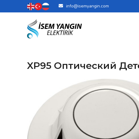
info@isemyangin.com
XP95 Оптический Де