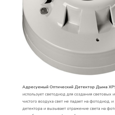
Адресуемый Оптический Детектор Дыма XP
использует светодиод для создания световых и
чистого воздуха свет не падает на фотодиод,
детектора и вызывает отражение света на фото