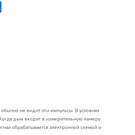
 обычно не видит эти импульсы. В условиях
. Когда дым входит в измерительную камеру
сигнал обрабатывается электронной схемой и