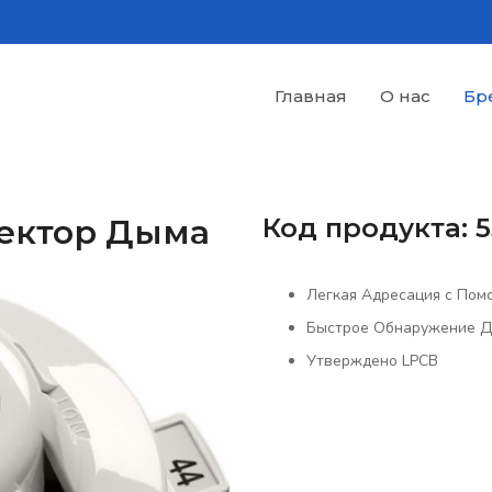
Главная
О нас
Бр
тектор Дыма
Код продукта: 
Легкая Адресация с Пом
Быстрое Обнаружение 
Утверждено LPCB